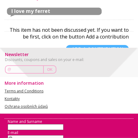
I love my ferret
This item has not been discussed yet. If you want to
be first, click on the button Add a contribution
ADD A CONTRIBUTION
Newsletter
Discounts, coupons and sales on your e-mail:
OK
More information
Terms and Conditions
Kontakty
Ochrana osobních údajů
Name and Surname
E-mail